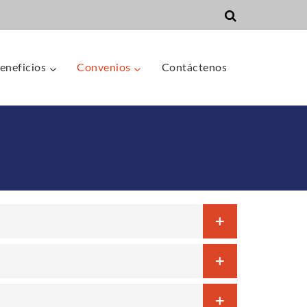
eneficios
Convenios
Contáctenos