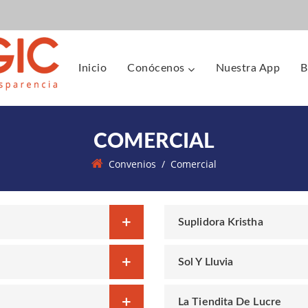
Inicio
Conócenos
Nuestra App
B
COMERCIAL
Convenios
/
Comercial
Suplidora Kristha
Sol Y Lluvia
La Tiendita De Lucre