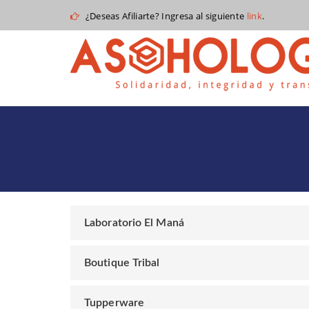
¿Deseas Afiliarte? Ingresa al siguiente
link
.
Laboratorio El Maná
Boutique Tribal
Tupperware