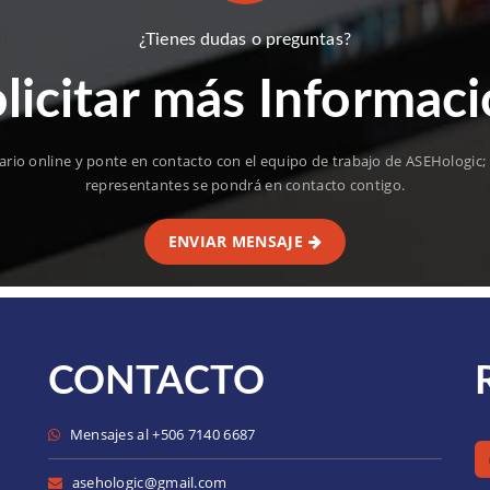
¿Tienes dudas o preguntas?
licitar más Informac
ario online y ponte en contacto con el equipo de trabajo de ASEHologi
representantes se pondrá en contacto contigo.
ENVIAR MENSAJE
CONTACTO
Mensajes al +506 7140 6687
asehologic@gmail.com